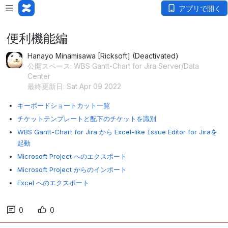
アプリで開く
便利機能編
Hanayo Minamisawa [Ricksoft] (Deactivated)
公開スペース: WBS Gantt-Chart for Jira Server/Data
Center
最終更新日: Sat Apr 09 2022
キーボードショートカット一覧
チケットテンプレートと配下のチケットを識別
WBS Gantt-Chart for Jira から Excel-like Issue Editor for Jiraを
起動
Microsoft Project へのエクスポート
Microsoft Project からのインポート
Excel へのエクスポート
0
0