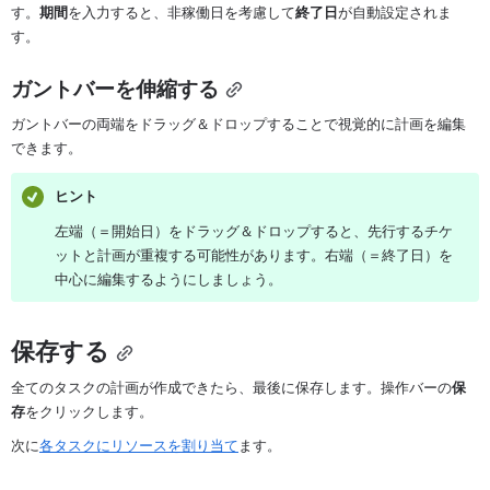
す。
期間
を入力すると、非稼働日を考慮して
終了日
が自動設定されま
す。
ガントバーを伸縮する
ガントバーの両端をドラッグ＆ドロップすることで視覚的に計画を編集
できます。
ヒント
左端（＝開始日）をドラッグ＆ドロップすると、先行するチケ
ットと計画が重複する可能性があります。右端（＝終了日）を
中心に編集するようにしましょう。
保存する
全てのタスクの計画が作成できたら、最後に保存します。操作バーの
保
存
をクリックします。
次に
各タスクにリソースを割り当て
ます。