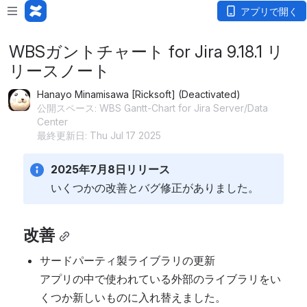
アプリで開く
WBSガントチャート for Jira 9.18.1 リ
リースノート
Hanayo Minamisawa [Ricksoft] (Deactivated)
公開スペース: WBS Gantt-Chart for Jira Server/Data
Center
最終更新日: Thu Jul 17 2025
2025年7月8日リリース
いくつかの改善とバグ修正がありました。
改善
サードパーティ製ライブラリの更新
アプリの中で使われている外部のライブラリをい
くつか新しいものに入れ替えました。