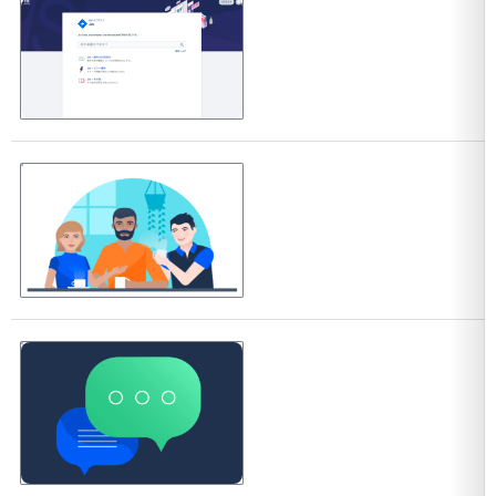
を開く
を開く
を開く