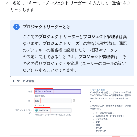
”名前”
、
”キー”
、
”プロジェクト リーダー” 
を入力して 
”送信” 
をク
リックします。
プロジェクトリーダーとは
ここでの
プロジェクト リーダー
と
プロジェクト管理者
は異
なります。
プロジェクト リーダー
の主な活用方法は、課題
のデフォルトの担当者に設定したり、権限やワークフロー
の設定に使用できることです。
プロジェクト管理者
は、そ
の名の通りプロジェクトを管理（ユーザーのロールの設定
など）をすることができます。
を開く