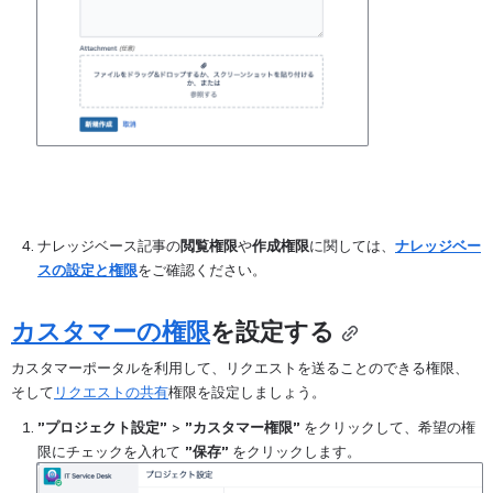
ナレッジベース記事の
閲覧権限
や
作成権限
に関しては、
ナレッジベー
スの設定と権限
をご確認ください。
カスタマーの権限
を設定する
カスタマーポータルを利用して、リクエストを送ることのできる権限、
そして
リクエストの共有
権限を設定しましょう。
”プロジェクト設定”
 > 
”カスタマー権限” 
をクリックして、希望の権
限にチェックを入れて 
”保存” 
をクリックします。
を開く