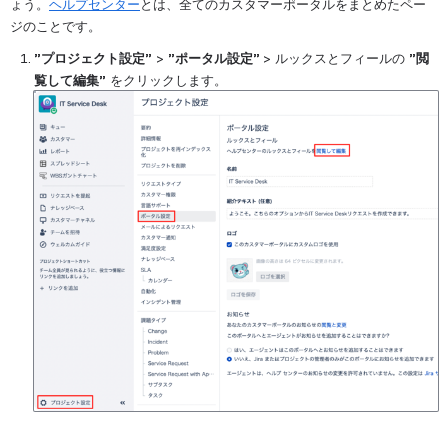
ょう。
ヘルプセンター
とは、全てのカスタマーポータルをまとめたペー
ジのことです。
”プロジェクト設定”
 > 
”ポータル設定” 
> ルックスとフィールの 
”閲
覧して編集”
 をクリックします。
を開く