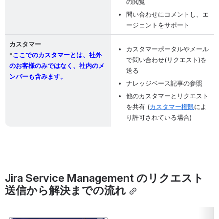
の閲覧
問い合わせにコメントし、エ
ージェントをサポート
カスタマー
カスタマーポータルやメール
*
ここでのカスタマーとは、
社外
で問い合わせ(リクエスト)を
のお客様のみではなく、
社内のメ
送る
ンバーも含みます。
ナレッジベース記事の参照
他のカスタマーとリクエスト
を共有 (
カスタマー権限
によ
り許可されている場合)
Jira Service Management のリクエスト
送信から解決までの流れ