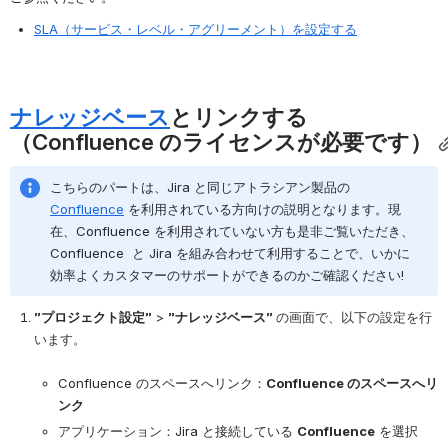
SLA（サービス・レベル・アグリーメント）を設定する
ナレッジベース
とリンクする
（Confluence のライセンスが必要です）
こちらのパートは、Jira と同じアトラシアン製品の 
Confluence
 を利用されている方向けの説明となります。現
在、Confluence を利用されていない方も是非ご覧いただき、
Confluence  と Jira を組み合わせて利用することで、いかに
効率よくカスタマーのサポートができるのかご確認ください!
”プロジェクト設定”
>
”ナレッジベース” 
の画面で、以下の設定を行
います。
Confluence のスペースへリンク：
Confluence のスペースへリ
ンク
アプリケーション：
Jira と接続している
Confluence
を選択