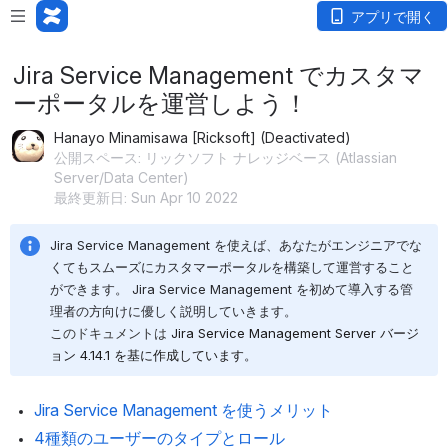
アプリで開く
Jira Service Management でカスタマ
ーポータルを運営しよう！
Hanayo Minamisawa [Ricksoft] (Deactivated)
公開スペース: リックソフト ナレッジベース (Atlassian
Server/Data Center)
最終更新日: Sun Apr 10 2022
Jira Service Management を使えば、あなたがエンジニアでな
くてもスムーズにカスタマーポータルを構築して運営すること
ができます。 Jira Service Management を初めて導入する管
理者の方向けに優しく説明していきます。
このドキュメントは 
Jira
 Service Management Server
 バージ
ョン 4.14.1 を基に作成しています。
Jira Service Management を使うメリット
4種類のユーザーのタイプとロール