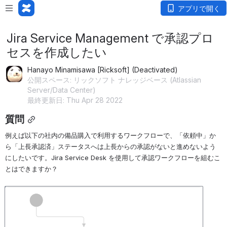
アプリで開く
Jira Service Management で承認プロ
セスを作成したい
Hanayo Minamisawa [Ricksoft] (Deactivated)
公開スペース: リックソフト ナレッジベース (Atlassian
Server/Data Center)
最終更新日: Thu Apr 28 2022
質問
例えば以下の社内の備品購入で利用するワークフローで、「依頼中」か
ら「上長承認済」ステータスへは上長からの承認がないと進めないよう
にしたいです。
Jira Service Desk を使用して承認ワークフローを組むこ
とはできますか？
を開く